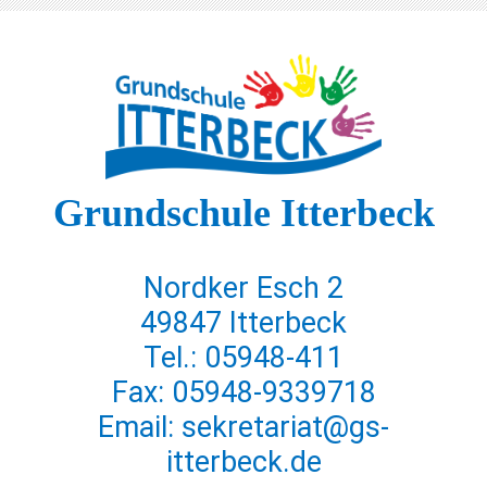
Grundschule Itterbeck
Nordker Esch 2
49847 Itterbeck
Tel.: 05948-411
Fax: 05948-9339718
Email: sekretariat@gs-
itterbeck.de