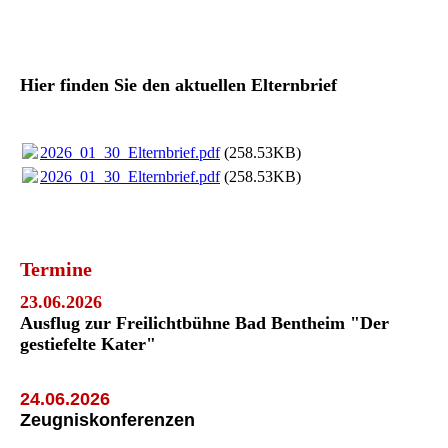
IMG_E1715
Hier finden Sie den aktuellen Elternbrief
2026_01_30_Elternbrief.pdf
(258.53KB)
2026_01_30_Elternbrief.pdf
(258.53KB)
Termine
23.06.2026
Ausflug zur Freilichtbühne Bad Bentheim "Der
gestiefelte Kater"
24.06.2026
Zeugniskonferenzen