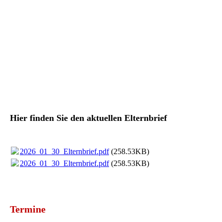
174610
Hier finden Sie den aktuellen Elternbrief
2026_01_30_Elternbrief.pdf
(258.53KB)
2026_01_30_Elternbrief.pdf
(258.53KB)
Termine