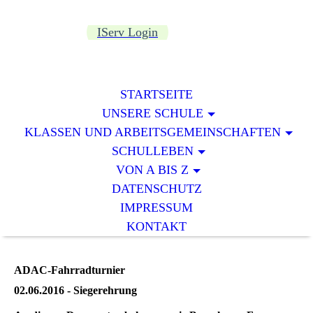
IServ Login
STARTSEITE
UNSERE SCHULE
KLASSEN UND ARBEITSGEMEINSCHAFTEN
SCHULLEBEN
VON A BIS Z
DATENSCHUTZ
IMPRESSUM
KONTAKT
ADAC-Fahrradturnier
02.06.2016 - Siegerehrung