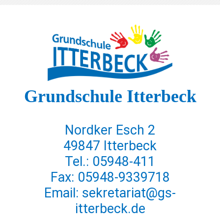
Grundschule Itterbeck
Nordker Esch 2
49847 Itterbeck
Tel.: 05948-411
Fax: 05948-9339718
Email: sekretariat@gs-
itterbeck.de