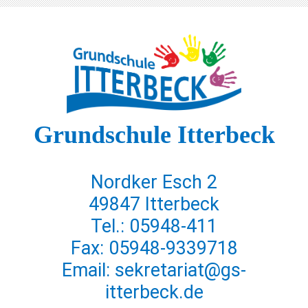
Grundschule Itterbeck
Nordker Esch 2
49847 Itterbeck
Tel.: 05948-411
Fax: 05948-9339718
Email: sekretariat@gs-
itterbeck.de