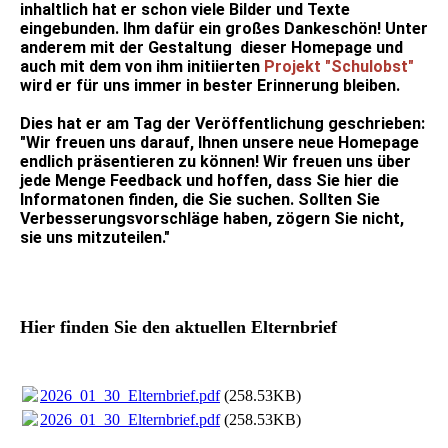
inhaltlich hat er schon viele Bilder und Texte
eingebunden. Ihm dafür ein großes Dankeschön! Unter
anderem mit der Gestaltung dieser Homepage und
auch mit dem von ihm initiierten
Projekt "Schulobst"
wird er für uns immer in bester Erinnerung bleiben.
Dies hat er am Tag der Veröffentlichung geschrieben:
"Wir freuen uns darauf, Ihnen unsere neue Homepage
endlich präsentieren zu können! Wir freuen uns über
jede Menge Feedback und hoffen, dass Sie hier die
Informatonen finden, die Sie suchen. Sollten Sie
Verbesserungsvorschläge haben, zögern Sie nicht,
sie uns mitzuteilen."
Hier finden Sie den aktuellen Elternbrief
2026_01_30_Elternbrief.pdf
(258.53KB)
2026_01_30_Elternbrief.pdf
(258.53KB)