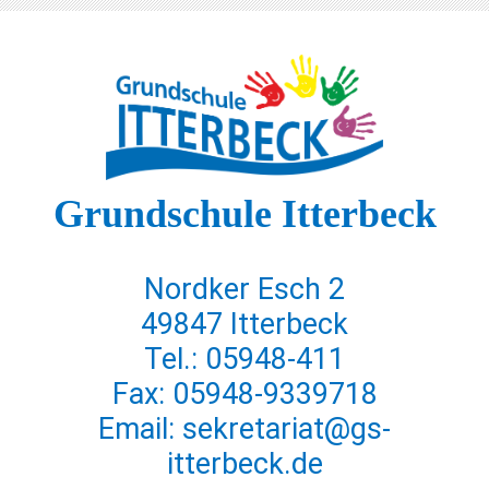
Grundschule Itterbeck
Nordker Esch 2
49847 Itterbeck
Tel.: 05948-411
Fax: 05948-9339718
Email: sekretariat@gs-
itterbeck.de