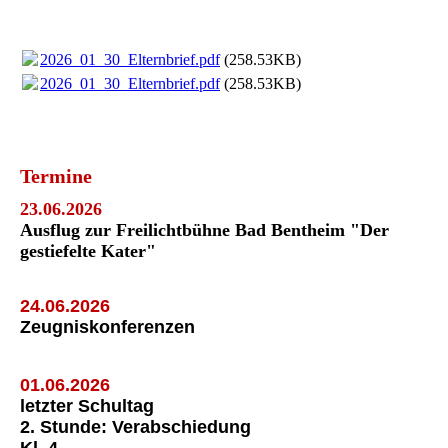
2026_01_30_Elternbrief.pdf
(258.53KB)
2026_01_30_Elternbrief.pdf
(258.53KB)
Termine
23.06.2026
Ausflug zur Freilichtbühne Bad Bentheim "Der
gestiefelte Kater"
24.06.2026
Zeugniskonferenzen
01.06.2026
letzter Schultag
2. Stunde: Verabschiedung
Kl. 4