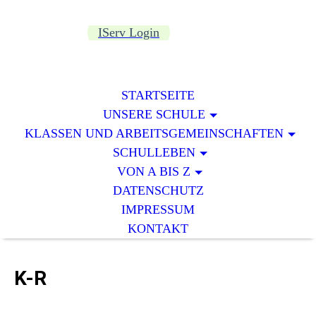
IServ Login
STARTSEITE
UNSERE SCHULE
KLASSEN UND ARBEITSGEMEINSCHAFTEN
SCHULLEBEN
VON A BIS Z
DATENSCHUTZ
IMPRESSUM
KONTAKT
K-R