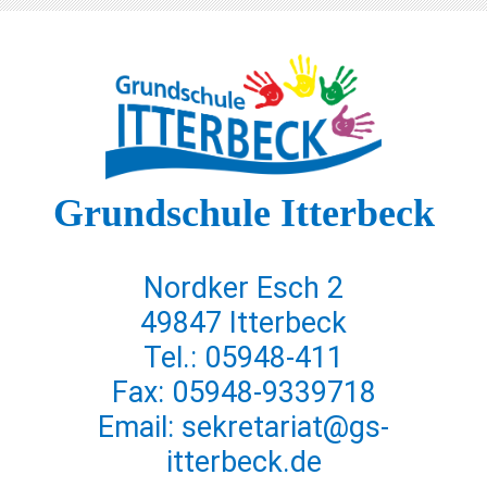
Grundschule Itterbeck
Nordker Esch 2
49847 Itterbeck
Tel.: 05948-411
Fax: 05948-9339718
Email: sekretariat@gs-
itterbeck.de