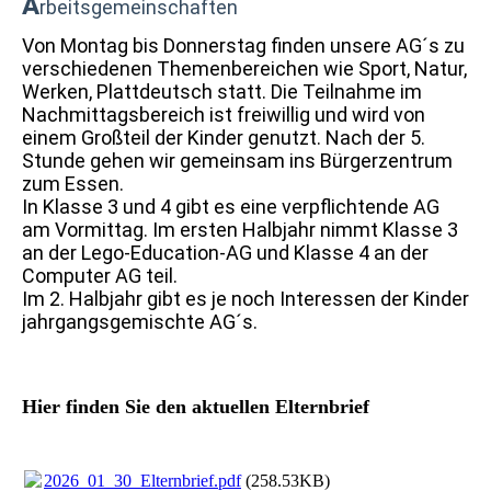
A
rbeitsgemeinschaften
Von Montag bis Donnerstag finden unsere AG´s zu
verschiedenen Themenbereichen wie Sport, Natur,
Werken, Plattdeutsch statt. Die Teilnahme im
Nachmittagsbereich ist freiwillig und wird von
einem Großteil der Kinder genutzt. Nach der 5.
Stunde gehen wir gemeinsam ins Bürgerzentrum
zum Essen.
In Klasse 3 und 4 gibt es eine verpflichtende AG
am Vormittag. Im ersten Halbjahr nimmt Klasse 3
an der Lego-Education-AG und Klasse 4 an der
Computer AG teil.
Im 2. Halbjahr gibt es je noch Interessen der Kinder
jahrgangsgemischte AG´s.
Hier finden Sie den aktuellen Elternbrief
2026_01_30_Elternbrief.pdf
(258.53KB)