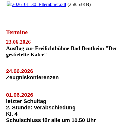
2026_01_30_Elternbrief.pdf
(258.53KB)
Termine
23.06.2026
Ausflug zur Freilichtbühne Bad Bentheim "Der
gestiefelte Kater"
24.06.2026
Zeugniskonferenzen
01.06.2026
letzter Schultag
2. Stunde: Verabschiedung
Kl. 4
Schulschluss für alle um 10.50 Uhr