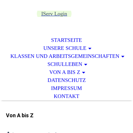
IServ Login
STARTSEITE
UNSERE SCHULE
KLASSEN UND ARBEITSGEMEINSCHAFTEN
SCHULLEBEN
VON A BIS Z
DATENSCHUTZ
IMPRESSUM
KONTAKT
Von A bis Z