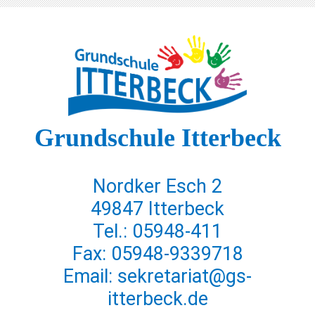
Grundschule Itterbeck
Nordker Esch 2
49847 Itterbeck
Tel.: 05948-411
Fax: 05948-9339718
Email: sekretariat@gs-
itterbeck.de