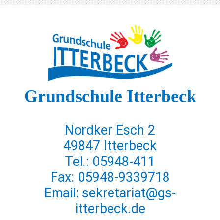
Grundschule Itterbeck
Nordker Esch 2
49847 Itterbeck
Tel.: 05948-411
Fax: 05948-9339718
Email: sekretariat@gs-
itterbeck.de