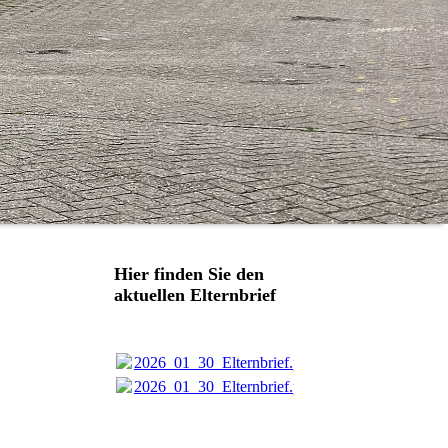
Hier finden Sie den
aktuellen Elternbrief
2026_01_30_Elternbrief.pdf
(258.53KB)
2026_01_30_Elternbrief.pdf
(258.53KB)