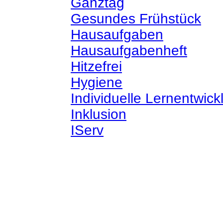
Ganztag
Gesundes Frühstück
Hausaufgaben
Hausaufgabenheft
Hitzefrei
Hygiene
Individuelle Lernentwick
Inklusion
IServ