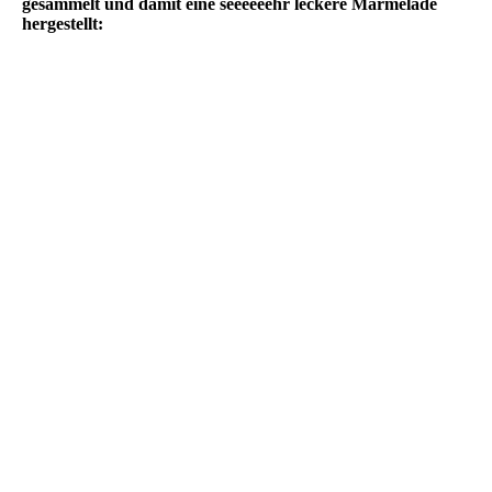
gesammelt und damit eine seeeeeehr leckere Marmelade
hergestellt: