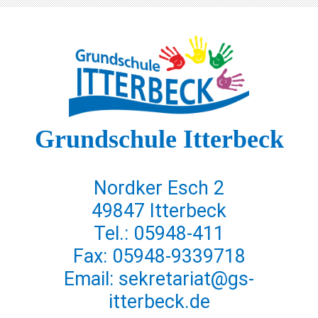
Grundschule Itterbeck
Nordker Esch 2
49847 Itterbeck
Tel.: 05948-411
Fax: 05948-9339718
Email: sekretariat@gs-
itterbeck.de