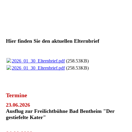
2019-08-13 17.53.09
Hier finden Sie den aktuellen Elternbrief
2026_01_30_Elternbrief.pdf
(258.53KB)
2026_01_30_Elternbrief.pdf
(258.53KB)
Termine
23.06.2026
Ausflug zur Freilichtbühne Bad Bentheim "Der
gestiefelte Kater"